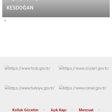
KESDOĞAN
Kolluk Gözetim
Açık Kapı
Mevzuat