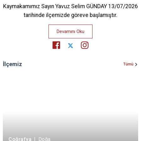
Kaymakamımız Sayın Yavuz Selim GÜNDAY 13/07/2026
tarihinde ilçemizde göreve başlamıştır.
Devamını Oku
İlçemiz
Tümü
Coğrafya
|
Doğa